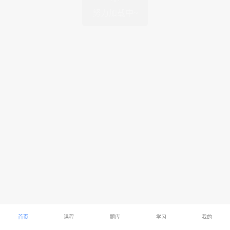
努力加载中~
首页
课程
题库
学习
我的