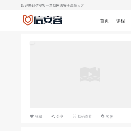
欢迎来到信安客—造就网络安全高端人才！
首页
课程
收藏
分享
扫码查看
客服